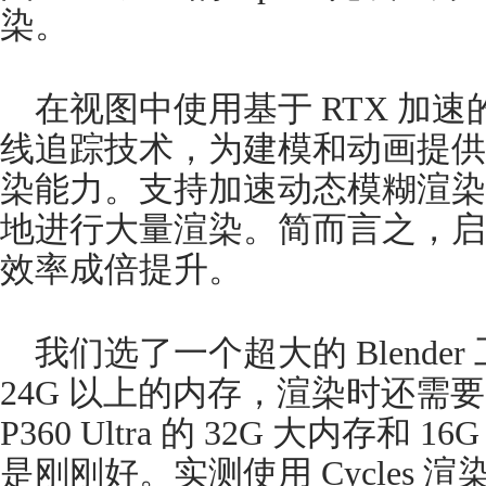
染。
在视图中使用基于 RTX 加速的 Blen
线追踪技术，为建模和动画提供
染能力。支持加速动态模糊渲染和 
地进行大量渲染。简而言之，启用
效率成倍提升。
我们选了一个超大的 Blende
24G 以上的内存，渲染时还需要
P360 Ultra 的 32G 大内存
是刚刚好。实测使用 Cycles