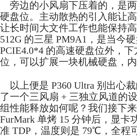
旁边的小风扇下压着的，是两个支持
硬盘位。主动散热的引入能让高
让长时间大文件工作也能保持高
512G 的三星 PM9A1，是当
PCIE4.0*4 的高速硬盘位外，下
位，可以扩展一块机械硬盘，内
以上便是 P360 Ultra 
了一个三风扇 + 三独立风道的
组性能释放如何呢？我们接下来
FurMark 单烤 15 分钟后，显
准 TDP，温度则是 79℃，全