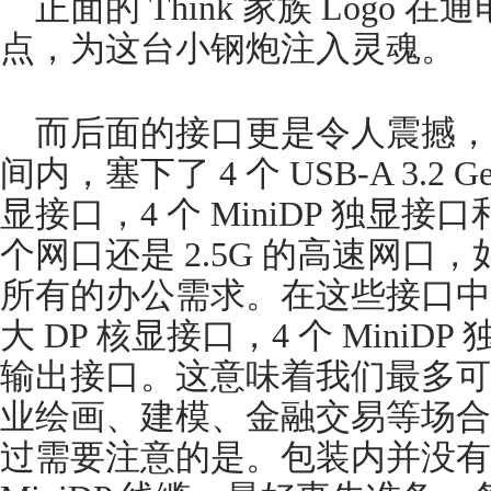
正面的 Think 家族 Logo
点，为这台小钢炮注入灵魂。
而后面的接口更是令人震撼，P36
间内，塞下了 4 个 USB-A 3.2 G
显接口，4 个 MiniDP 独显
个网口还是 2.5G 的高速网口
所有的办公需求。在这些接口中，
大 DP 核显接口，4 个 Mini
输出接口。这意味着我们最多可以
业绘画、建模、金融交易等场合
过需要注意的是。包装内并没有