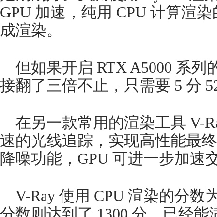
GPU 加速，纯用 CPU 计算渲染的
成渲染。
但如果开启 RTX A5000 系
接翻了三倍不止，只需要 5 分 5
在另一款常用的渲染工具 V-Ra
速的光线追踪，实现高性能最终帧
降噪功能，GPU 可进一步加速
V-Ray 使用 CPU 渲染的分数为 
分数则达到了 1300 分，已经