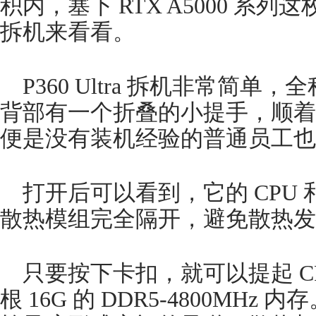
积内，塞下 RTX A5000 系
拆机来看看。
P360 Ultra 拆机非常简
背部有一个折叠的小提手，顺着
便是没有装机经验的普通员工也
打开后可以看到，它的 CPU 
散热模组完全隔开，避免散热发
只要按下卡扣，就可以提起 C
根 16G 的 DDR5-4800MH