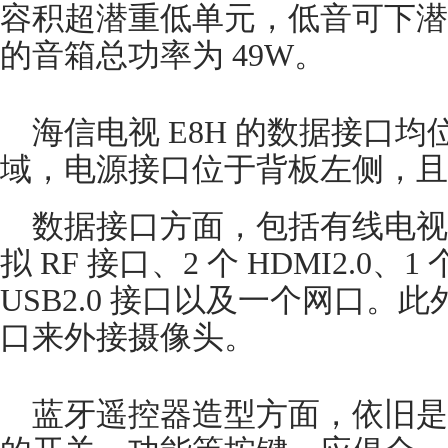
容积超潜重低单元，低音可下潜至 
的音箱总功率为 49W。
海信电视 E8H 的数据接口
域，电源接口位于背板左侧，且
数据接口方面，包括有线电视输
拟 RF 接口、2 个 HDMI2.0、1 
USB2.0 接口以及一个网口。此外
口来外接摄像头。
蓝牙遥控器造型方面，依旧是