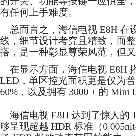
的开关、功能等按键一应俱全，
有任何上手难度。
总而言之，海信电视 E8H 
线，细节设计考究且精致，而整
搭，是一种彰显尊荣风范，但又
在显示方面，海信电视 E8H 搭载了
LED，单区控光面积更是仅为普通 
60%，以及拥有 3000 + 的 Mini
海信电视 E8H 达到了惊人的 1
够呈现超越 HDR 标准（0.005ni