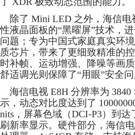
了 XDR 极致动态范围的能力。
除了 Mini LED 之外，海信
性液晶面板的“黑曜屏”技术，
问题；专为中国式家庭真实环境量
质芯片，带来了更细致精准的控
时补帧、运动增强、降噪等画质处理
舒适调光则保障了“用眼”安全
海信电视 E8H 分辨率为 3840 ×
示，动态对比度达到了 10000000
nits，屏幕色域（DCI-P3）到达
刷新率显示。硬件部分，海信电视 