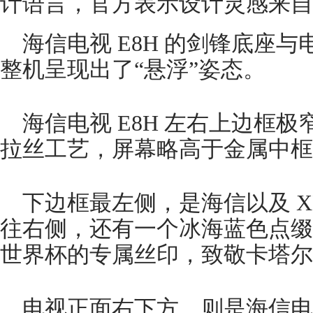
计语言，官方表示设计灵感来自
海信电视 E8H 的剑锋底座
整机呈现出了“悬浮”姿态。
海信电视 E8H 左右上边框
拉丝工艺，屏幕略高于金属中框
下边框最左侧，是海信以及 XD
往右侧，还有一个冰海蓝色点缀的
世界杯的专属丝印，致敬卡塔尔
电视正面右下方，则是海信电视